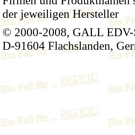
Firmen und Produktnamen s
der jeweiligen Hersteller
© 2000-2008, GALL EDV-
D-91604 Flachslanden, Ge