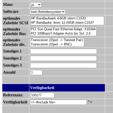
Maus
Software
optionales
Zubehör SCSI
optionales
Zubehör Bus
optionales
Zubehör div.
Sonstiges 1
Sonstiges 2
Sonstiges 3
Anzahl
.
Verfügbarkeit
Referenznr.
Verfügbarkeit
">