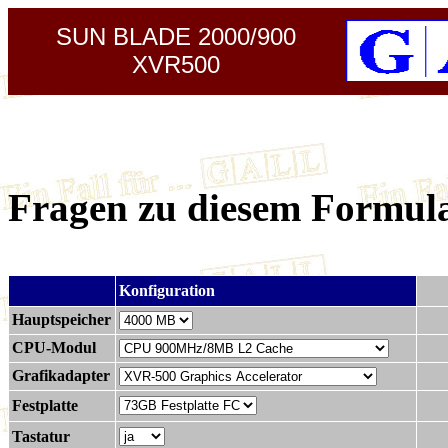
SUN BLADE 2000/900
XVR500
Fragen zu diesem Formul
.
Konfiguration
Hauptspeicher
CPU-Modul
Grafikadapter
Festplatte
Tastatur